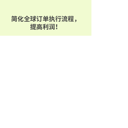
简化全球订单执行流程，
提高利润！
姓名
公司邮箱
公司名称
电话
公司所在国家